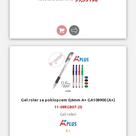
Gel roler sa poklopcem 0,6mm A+ GA108900 (A+)
11-08RGB07-20
Gel roleri
A+