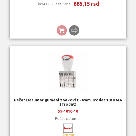
685,15 rsd
Nova cena
:
(bez PDV-a)
Pečat Datumar gumeni znakovi H-4mm Trodat 1010 MA
(Trodat)
59-1010-10
Pečat datumar
Trodat