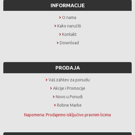
INFORMACIJE
O nama
Kako naručiti
Kontakt
Download
PRODAJA
Vaš zahtev za ponudu
Akcije i Promocije
Novo u Ponudi
Robne Marke
Napomena: Prodajemo isključivo pravnim licima