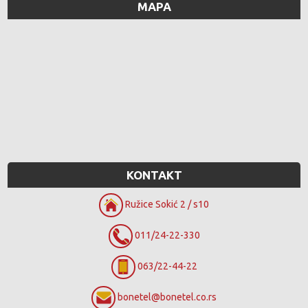
MAPA
KONTAKT
Ružice Sokić 2 / s10
011/24-22-330
063/22-44-22
bonetel@bonetel.co.rs