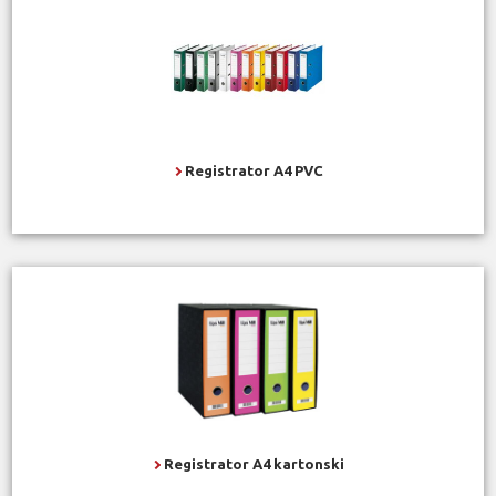
Registrator A4 PVC
Registrator A4 kartonski