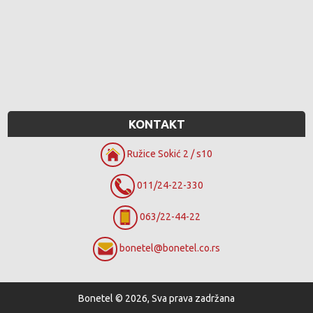
KONTAKT
Ružice Sokić 2 / s10
011/24-22-330
063/22-44-22
bonetel@bonetel.co.rs
Bonetel © 2026, Sva prava zadržana