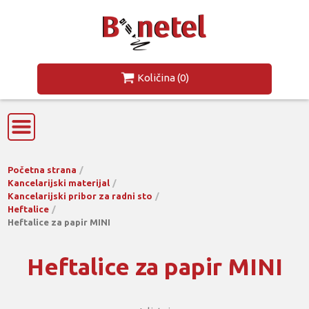
Količina
(0)
Početna strana
Kancelarijski materijal
Kancelarijski pribor za radni sto
Heftalice
Heftalice za papir MINI
Heftalice za papir MINI