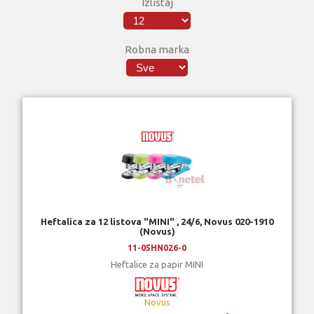
Izlistaj
Robna marka
Heftalica za 12 listova "MINI" , 24/6, Novus 020-1910
(Novus)
11-05HN026-0
Heftalice za papir MINI
Novus