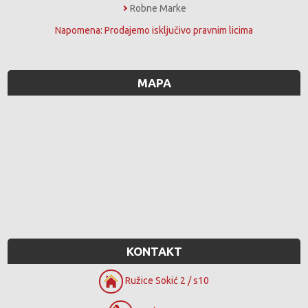
Robne Marke
Napomena: Prodajemo isključivo pravnim licima
MAPA
KONTAKT
Ružice Sokić 2 / s10