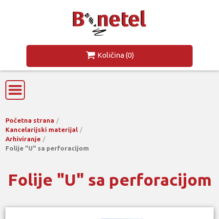
Količina
(0)
Početna strana
Kancelarijski materijal
Arhiviranje
Folije "U" sa perforacijom
Folije "U" sa perforacijom