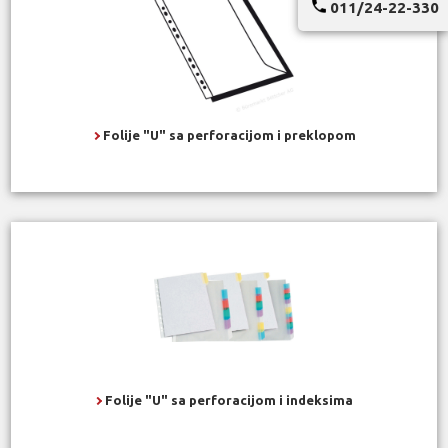
011/24-22-330
Folije "U" sa perforacijom i preklopom
Folije "U" sa perforacijom i indeksima