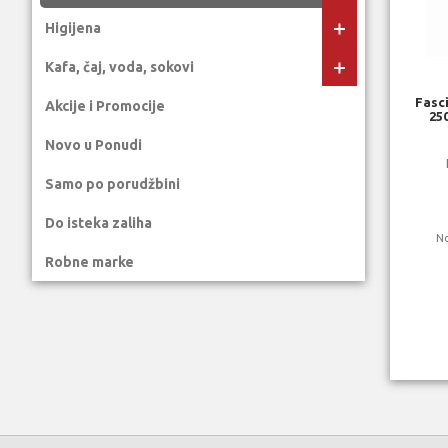
Higijena
Kafa, čaj, voda, sokovi
Fasci
Akcije i Promocije
25
Novo u Ponudi
Samo po porudžbini
Do isteka zaliha
N
Robne marke