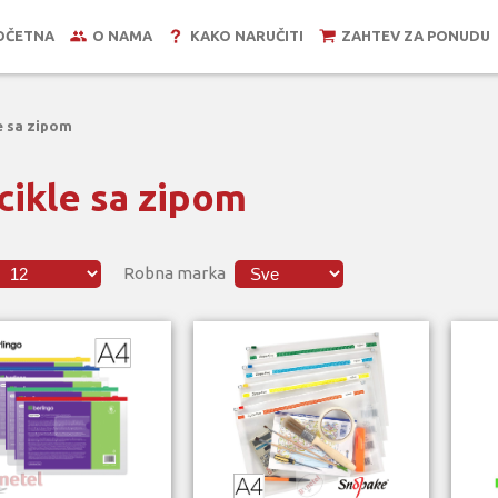
OČETNA
O NAMA
KAKO NARUČITI
ZAHTEV ZA PONUDU
e sa zipom
cikle sa zipom
Robna marka