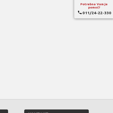
Potrebna Vam je
pomoć?
011/24-22-330