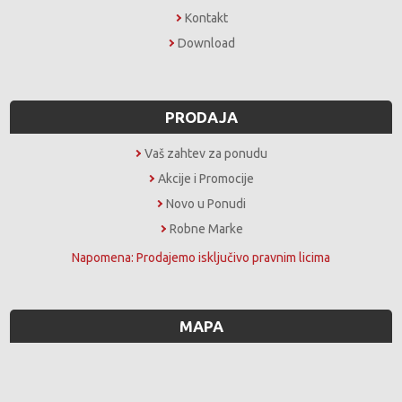
Kontakt
Download
PRODAJA
Vaš zahtev za ponudu
Akcije i Promocije
Novo u Ponudi
Robne Marke
Napomena: Prodajemo isključivo pravnim licima
MAPA