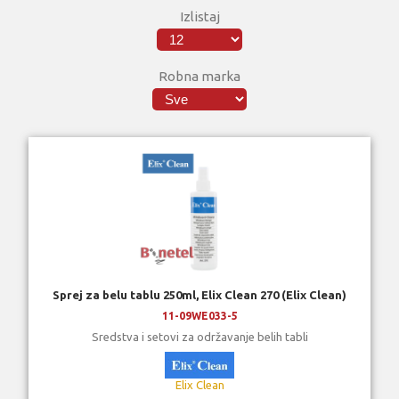
Izlistaj
Robna marka
Sprej za belu tablu 250ml, Elix Clean 270 (Elix Clean)
11-09WE033-5
Sredstva i setovi za održavanje belih tabli
Elix Clean