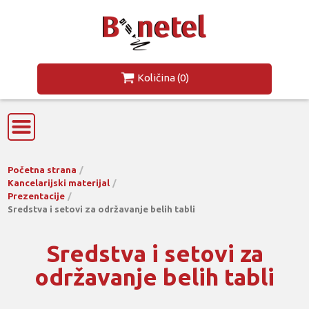
Količina
(0)
Početna strana
Kancelarijski materijal
Prezentacije
Sredstva i setovi za održavanje belih tabli
Sredstva i setovi za
održavanje belih tabli