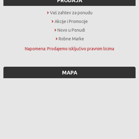
PRODAJA
Vaš zahtev za ponudu
Akcije i Promocije
Novo u Ponudi
Robne Marke
Napomena: Prodajemo isključivo pravnim licima
MAPA