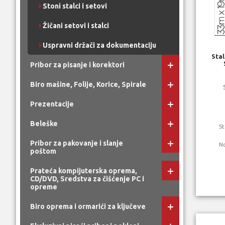
Stoni stalci i setovi
Žičani setovi i stalci
Uspravni držači za dokumentaciju
Stal
Pribor za pisanje i korektori
Biro mašine, Folije, Korice, Spirale
Prezentacije
Beleške
St
Pribor za pakovanje i slanje
N
poštom
Prateća kompijuterska oprema,
CD/DVD, Sredstva za čišćenje PC i
opreme
Biro oprema i ormarići za ključeve