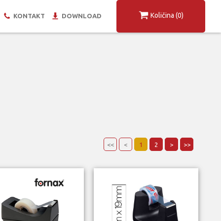
Količina
(0)
KONTAKT
DOWNLOAD
<<
<
1
2
>
>>