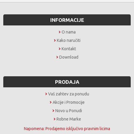
INFORMACIJE
O nama
Kako naručiti
Kontakt
Download
PRODAJA
Vaš zahtev za ponudu
Akcije i Promocije
Novo u Ponudi
Robne Marke
Napomena: Prodajemo isključivo pravnim licima